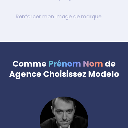
Renforcer mon image de marque
Comme
Prénom
Nom
de
Agence
Choisissez Modelo