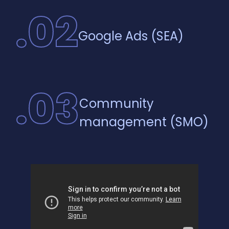
.
02
Google Ads (SEA)
.
03
Community
management (SMO)