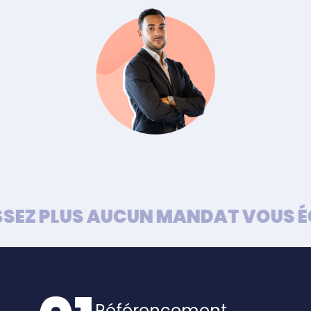
EZ PLUS AUCUN MANDAT VOUS ÉCH
Référencement