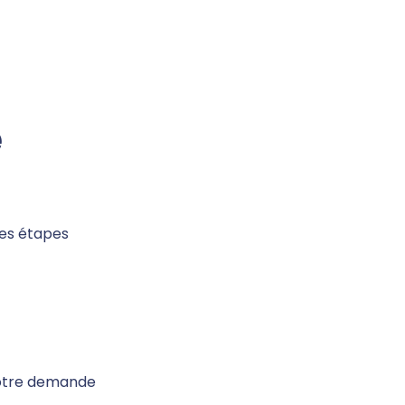
e
 ces étapes
votre demande