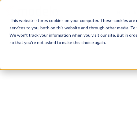
Nos sol
This website stores cookies on your computer. These cookies are 
services to you, both on this website and through other media. To 
We won't track your information when you visit our site. But in orde
so that you're not asked to make this choice again.