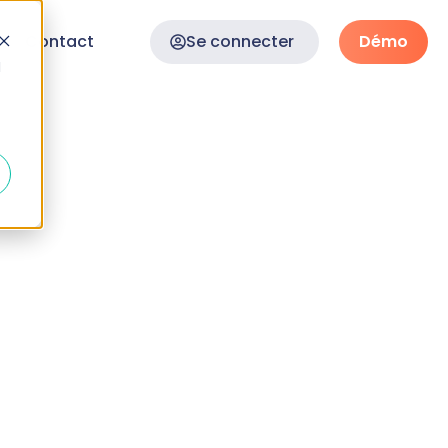
Contact
Se connecter
Démo
d