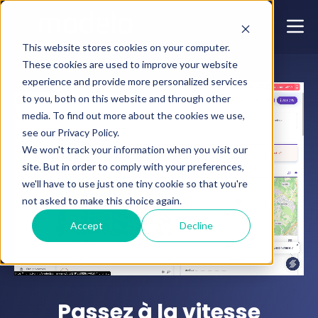
This website stores cookies on your computer.
These cookies are used to improve your website
experience and provide more personalized services
to you, both on this website and through other
media. To find out more about the cookies we use,
see our Privacy Policy.
We won't track your information when you visit our
site. But in order to comply with your preferences,
we'll have to use just one tiny cookie so that you're
not asked to make this choice again.
Accept
Decline
Passez à la vitesse