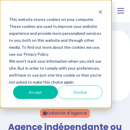
This website stores cookies on your computer.
These cookies are used to improve your website
experience and provide more personalized services
to you, both on this website and through other
media. To find out more about the cookies we use,
see our Privacy Policy.
We won't track your information when you visit our
site. But in order to comply with your preferences,
we'll have to use just one tiny cookie so that you're
not asked to make this choice again.
Accept
Decline
Création d'agence
Agence indépendante ou